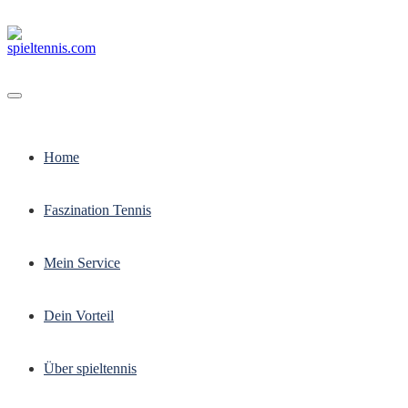
Direkt
zum
Inhalt
Home
Faszination Tennis
Mein Service
Dein Vorteil
Über spieltennis