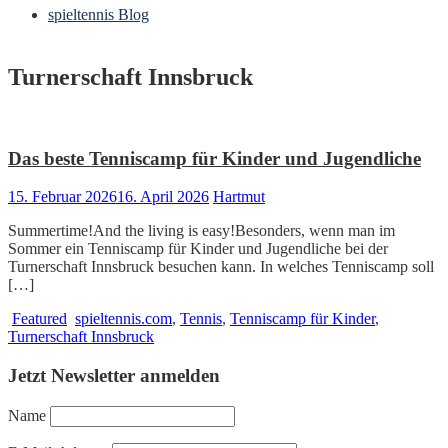
spieltennis Blog
Turnerschaft Innsbruck
Das beste Tenniscamp für Kinder und Jugendliche
15. Februar 2026
16. April 2026
Hartmut
Summertime!And the living is easy!Besonders, wenn man im
Sommer ein Tenniscamp für Kinder und Jugendliche bei der
Turnerschaft Innsbruck besuchen kann. In welches Tenniscamp soll
[…]
Featured
spieltennis.com
,
Tennis
,
Tenniscamp für Kinder
,
Turnerschaft Innsbruck
Jetzt Newsletter anmelden
Name