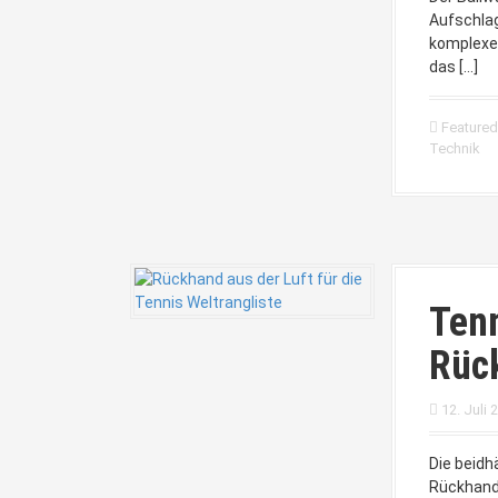
Aufschlag
komplexe
das […]
Featured
Technik
Tenn
Rüc
12. Juli 
Die beidh
Rückhand 