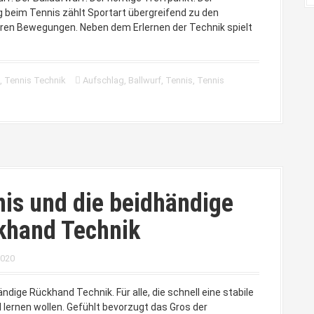
 beim Tennis zählt Sportart übergreifend zu den
ren Bewegungen. Neben dem Erlernen der Technik spielt
,
Tennis Technik
Aufschlag
,
Ballwurf
,
Tennis
,
Tennis
is und die beidhändige
khand Technik
2020
ändige Rückhand Technik. Für alle, die schnell eine stabile
lernen wollen. Gefühlt bevorzugt das Gros der