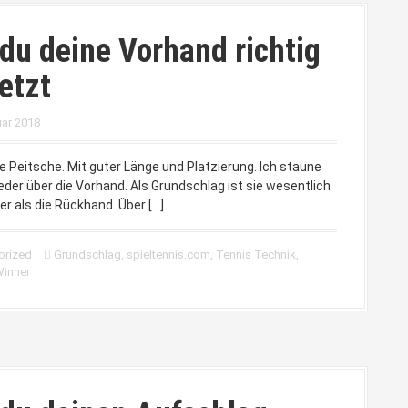
du deine Vorhand richtig
etzt
uar 2018
ie Peitsche. Mit guter Länge und Platzierung. Ich staune
der über die Vorhand. Als Grundschlag ist sie wesentlich
r als die Rückhand. Über […]
orized
Grundschlag
,
spieltennis.com
,
Tennis Technik
,
inner