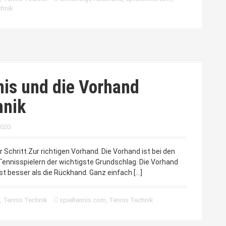
chnik
is und die Vorhand
hnik
2020
r Schritt.Zur richtigen Vorhand. Die Vorhand ist bei den
ennisspielern der wichtigste Grundschlag. Die Vorhand
st besser als die Rückhand. Ganz einfach […]
,
Tennis Technik
spieltennis.com
,
Tennis Technik