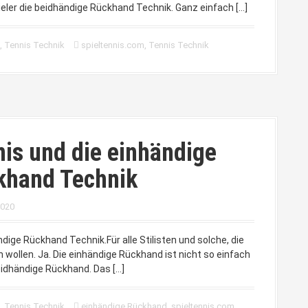
eler die beidhändige Rückhand Technik. Ganz einfach […]
,
Tennis Technik
spieltennis.com
,
Tennis Technik
is und die einhändige
khand Technik
2020
ndige Rückhand Technik.Für alle Stilisten und solche, die
 wollen. Ja. Die einhändige Rückhand ist nicht so einfach
eidhändige Rückhand. Das […]
,
Tennis Technik
einhändige Rückhand
,
spieltennis.com
,