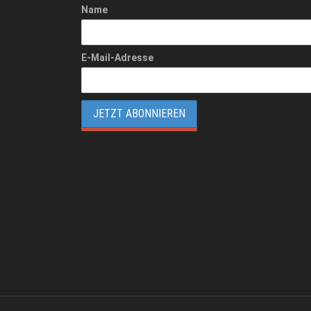
Name
E-Mail-Adresse