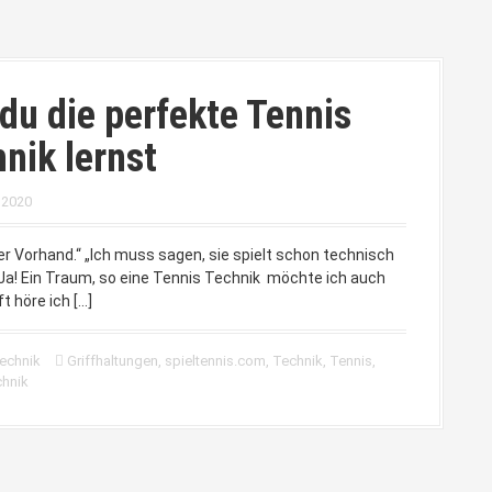
du die perfekte Tennis
nik lernst
 2020
er Vorhand.“ „Ich muss sagen, sie spielt schon technisch
„Ja! Ein Traum, so eine Tennis Technik möchte ich auch
t höre ich […]
echnik
Griffhaltungen
,
spieltennis.com
,
Technik
,
Tennis
,
chnik